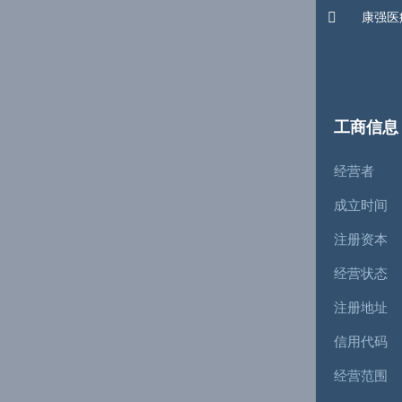

康强医
工商信息
经营者
成立时间
注册资本
经营状态
注册地址
信用代码
经营范围