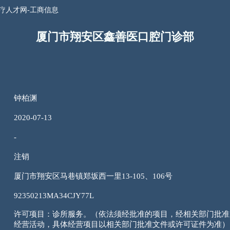
疗人才网-工商信息
厦门市翔安区鑫善医口腔门诊部
钟柏渊
2020-07-13
-
注销
厦门市翔安区马巷镇郑坂西一里13-105、106号
92350213MA34CJY77L
许可项目：诊所服务。（依法须经批准的项目，经相关部门批准
经营活动，具体经营项目以相关部门批准文件或许可证件为准）