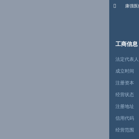

康强医
工商信息
法定代表人
成立时间
注册资本
经营状态
注册地址
信用代码
经营范围