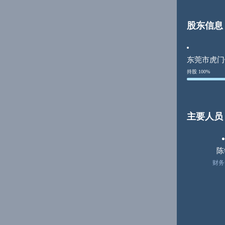
股东信息
东莞市虎门
持股 100%
主要人员
陈
财务