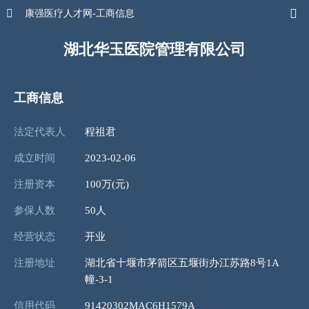


康强医疗人才网-工商信息
湖北华玉医院管理有限公司
工商信息
法定代表人
程祖君
成立时间
2023-02-06
注册资本
100万(元)
参保人数
50人
经营状态
开业
注册地址
湖北省十堰市茅箭区五堰街办江苏路8号1A
幢-3-1
信用代码
91420302MAC6H1579A