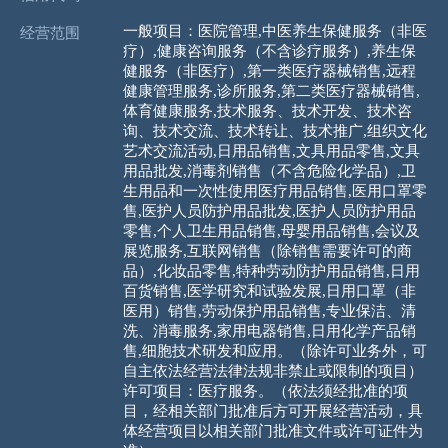
一般项目：医院管理,中医养生保健服务（非医
经营范围
疗）,健康咨询服务（不含诊疗服务）,养生保
健服务（非医疗）,第一类医疗器械销售,远程
健康管理服务,诊所服务,第二类医疗器械销售,
体育健康服务,技术服务、技术开发、技术咨
询、技术交流、技术转让、技术推广,组织文化
艺术交流活动,日用品销售,文具用品零售,文具
用品批发,消毒剂销售（不含危险化学品）,卫
生用品和一次性使用医疗用品销售,医用口罩零
售,医护人员防护用品批发,医护人员防护用品
零售,个人卫生用品销售,母婴用品销售,会议及
展览服务,互联网销售（除销售需要许可的商
品）,化妆品零售,特种劳动防护用品销售,日用
百货销售,医学研究和试验发展,日用口罩（非
医用）销售,劳动保护用品销售,专业保洁、清
洗、消毒服务,家用电器销售,日用化学产品销
售,细胞技术研发和应用。（除许可业务外，可
自主依法经营法律法规非禁止或限制的项目）
许可项目：医疗服务。（依法须经批准的项
目，经相关部门批准后方可开展经营活动，具
体经营项目以相关部门批准文件或许可证件为