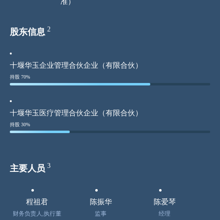
准）
2
股东信息
十堰华玉企业管理合伙企业（有限合伙）
持股 70%
十堰华玉医疗管理合伙企业（有限合伙）
持股 30%
3
主要人员
程祖君
陈振华
陈爱琴
财务负责人,执行董
监事
经理