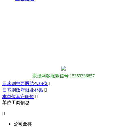
康强网客服微信号 15359336857
日喀则中西医结合职位

日喀则政府就业补贴

本单位其它职位

单位工商信息

公司全称