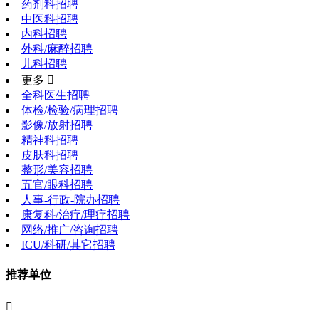
药剂科招聘
中医科招聘
内科招聘
外科/麻醉招聘
儿科招聘
更多 
全科医生招聘
体检/检验/病理招聘
影像/放射招聘
精神科招聘
皮肤科招聘
整形/美容招聘
五官/眼科招聘
人事-行政-院办招聘
康复科/治疗/理疗招聘
网络/推广/咨询招聘
ICU/科研/其它招聘
推荐单位
