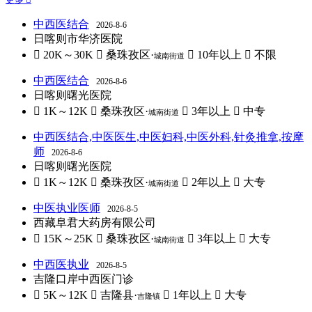
中西医结合
2026-8-6
日喀则市华济医院
 20K～30K
 桑珠孜区·
 10年以上
 不限
城南街道
中西医结合
2026-8-6
日喀则曙光医院
 1K～12K
 桑珠孜区·
 3年以上
 中专
城南街道
中西医结合,中医医生,中医妇科,中医外科,针灸推拿,按摩
师
2026-8-6
日喀则曙光医院
 1K～12K
 桑珠孜区·
 2年以上
 大专
城南街道
中医执业医师
2026-8-5
西藏阜君大药房有限公司
 15K～25K
 桑珠孜区·
 3年以上
 大专
城南街道
中西医执业
2026-8-5
吉隆口岸中西医门诊
 5K～12K
 吉隆县·
 1年以上
 大专
吉隆镇