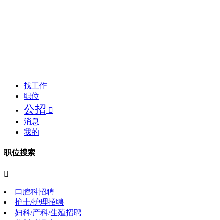
找工作
职位
公招

消息
我的
职位搜索

口腔科招聘
护士/护理招聘
妇科/产科/生殖招聘