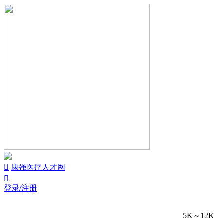


康强医疗人才网

登录/注册
5K～12K