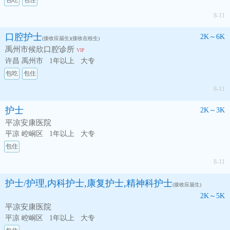
包吃
包住
8-11
口腔护士
2K～6K
(接收应届生)(接收在校生)
禹州市候欣口腔诊所
VIP
许昌 禹州市
1年以上
大专
包吃
包住
8-11
护士
2K～3K
平凉安康医院
平凉 崆峒区
1年以上
大专
包住
8-11
护士/护理,内科护士,康复护士,精神科护士
(接收应届生)
2K～5K
平凉安康医院
平凉 崆峒区
1年以上
大专