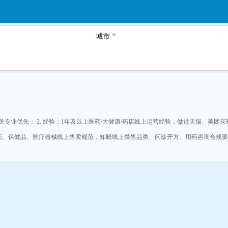
城市
关专业优先； 2. 经验：1年及以上医药/大健康/药店线上运营经验，做过天猫、美
方药、保健品、医疗器械线上售卖规范，知晓线上禁售品类、问诊开方、用药咨询合规