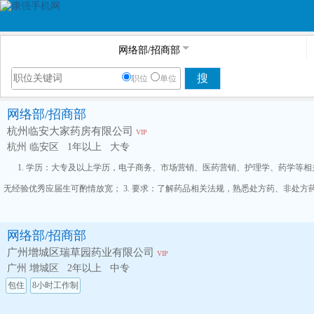
网络部/招商部
搜
职位
单位
网络部/招商部
杭州临安大家药房有限公司
VIP
杭州 临安区
1年以上
大专
1. 学历：大专及以上学历，电子商务、市场营销、医药营销、护理学、药学等相
无经验优秀应届生可酌情放宽； 3. 要求：了解药品相关法规，熟悉处方药、非处
网络部/招商部
广州增城区瑞草园药业有限公司
VIP
广州 增城区
2年以上
中专
包住
8小时工作制