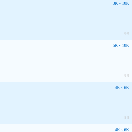
3K～10K
8-8
5K～10K
8-8
4K～6K
8-8
4K～6K