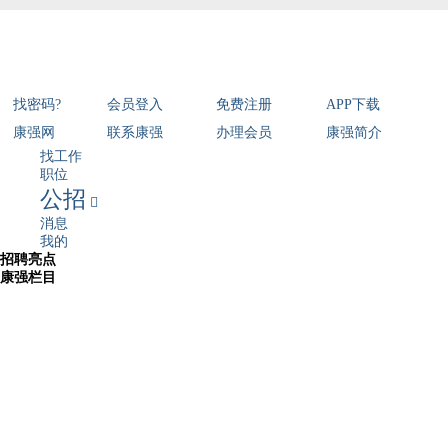
找密码?
会员登入
免费注册
APP下载
康强网
联系康强
办理会员
康强简介
找工作
职位
公招

消息
我的
招聘亮点
康强栏目