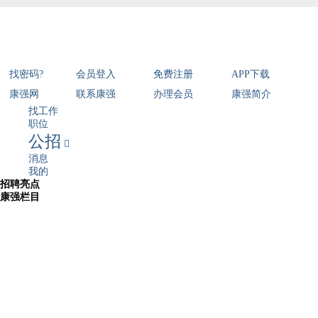
找密码?
会员登入
免费注册
APP下载
康强网
联系康强
办理会员
康强简介
找工作
职位
公招

消息
我的
招聘亮点
康强栏目