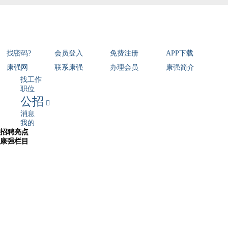
找密码?
会员登入
免费注册
APP下载
康强网
联系康强
办理会员
康强简介
找工作
职位
公招

消息
我的
招聘亮点
康强栏目