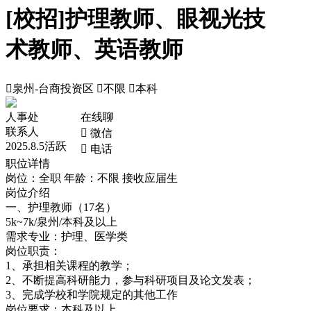
[校招]护理教师、眼视光技
术教师、英语教师

泉州-台商投资区

不限

本科
人事处
在线聊
联系人
 微信
2025.8.5活跃
 电话
职位详情
岗位：全职
年龄：不限
接收应届生
岗位介绍
一、护理教师（17名）
5k~7k/泉州/本科及以上
需求专业：护理、医学类
岗位职责：
1、承担相关课程的教学；
2、不断提高科研能力，参与科研项目及论文发表；
3、完成学校和学院规定的其他工作
岗位要求：本科及以上