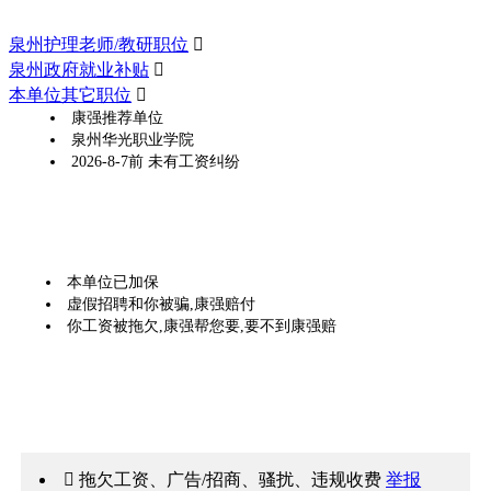
泉州护理老师/教研职位

泉州政府就业补贴

本单位其它职位

康强推荐单位
泉州华光职业学院
2026-8-7前 未有工资纠纷
本单位已加保
虚假招聘和你被骗,康强赔付
你工资被拖欠,康强帮您要,要不到康强赔
 拖欠工资、广告/招商、骚扰、违规收费
举报