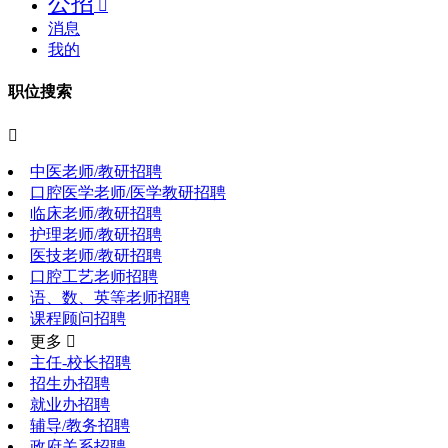
公招

消息
我的
职位搜索

中医老师/教研招聘
口腔医学老师/医学教研招聘
临床老师/教研招聘
护理老师/教研招聘
医技老师/教研招聘
口腔工艺老师招聘
语、数、英等老师招聘
课程顾问招聘
更多 
主任-校长招聘
招生办招聘
就业办招聘
辅导/教务招聘
政府关系招聘