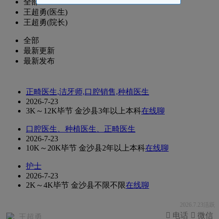
全部
王超勇(医生)
王超勇(院长)
全部
最新更新
最新发布
正畸医生,洁牙师,口腔销售,种植医生
2026-7-23
3K～12K
毕节 金沙县
3年以上
本科
在线聊
口腔医生、种植医生、正畸医生
2026-7-23
10K～20K
毕节 金沙县
2年以上
本科
在线聊
护士
2026-7-23
2K～4K
毕节 金沙县
不限
不限
在线聊
2026.7.23活跃
 电话
 微信
王超勇