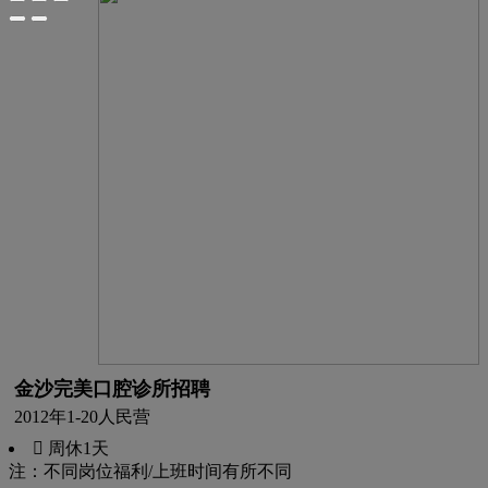
金沙完美口腔诊所招聘
2012年
1-20人
民营
 周休1天
注：不同岗位福利/上班时间有所不同