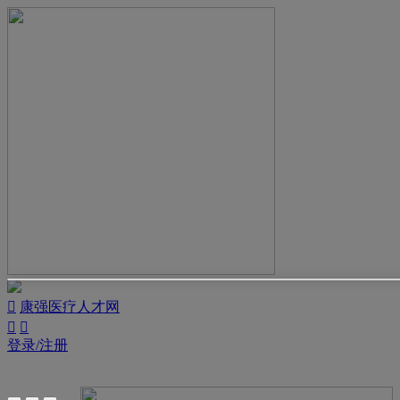

康强医疗人才网


登录/注册