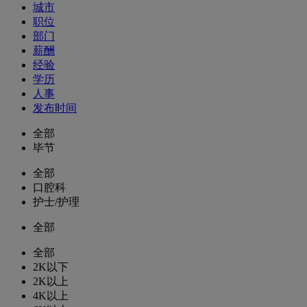
城市
职位
部门
薪酬
经验
学历
人事
发布时间
全部
毕节
全部
口腔科
护士/护理
全部
全部
2K以下
2K以上
4K以上