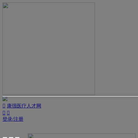

康强医疗人才网


登录/注册