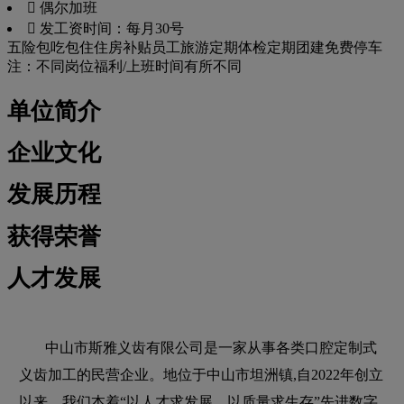
 偶尔加班
 发工资时间：每月30号
五险
包吃
包住
住房补贴
员工旅游
定期体检
定期团建
免费停车
注：不同岗位福利/上班时间有所不同
单位简介
企业文化
发展历程
获得荣誉
人才发展
中山市斯雅义齿有限公司是一家从事各类口腔定制式
义齿加工的民营企业。地位于中山市坦洲镇,自2022年创立
以来，我们本着“以人才求发展，以质量求生存”先进数字