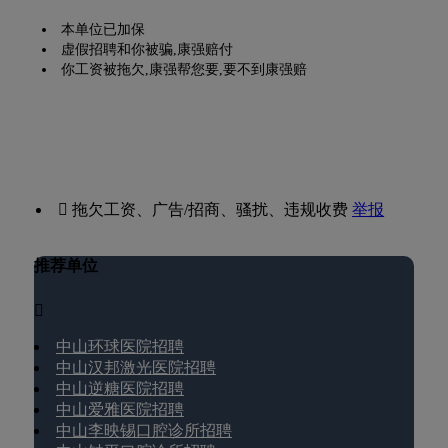
本单位已加保
虚假招聘和你被骗,康强赔付
你工资被拖欠,康强帮您要,要不到康强赔
 拖欠工资、广告/招商、骚扰、违规收费
举报
推荐单位

中山环球医院招聘
中山汉邦激光医院招聘
中山逆糖医院招聘
中山爱雅医院招聘
中山李映锡口腔诊所招聘