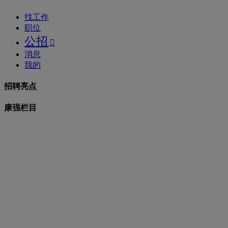
找工作
职位
公招

消息
我的
招聘亮点
康强栏目