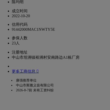
陈均明
成立时间
2022-10-20
信用代码
91442000MAC1NWTY5E
参保人数
23人
注册地址
中山市坦洲镇裕洲村安南路边A1栋厂房
更多工商信息 
康强推荐单位
中山市斯雅义齿有限公司
2026-8-7前 未有工资纠纷