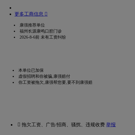
更多工商信息 
康强推荐单位
福州长源康鸣口腔门诊
2026-8-6前 未有工资纠纷
本单位已加保
虚假招聘和你被骗,康强赔付
你工资被拖欠,康强帮您要,要不到康强赔
 拖欠工资、广告/招商、骚扰、违规收费
举报