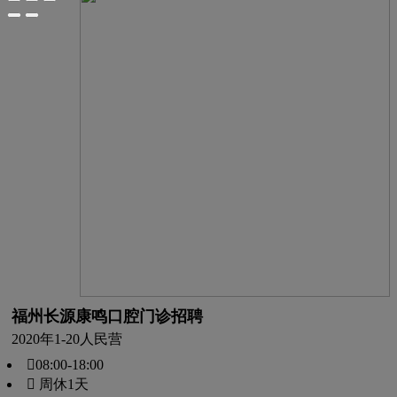
福州长源康鸣口腔门诊招聘
2020年
1-20人
民营
08:00-18:00
 周休1天