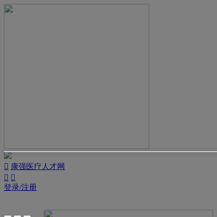

康强医疗人才网


登录/注册