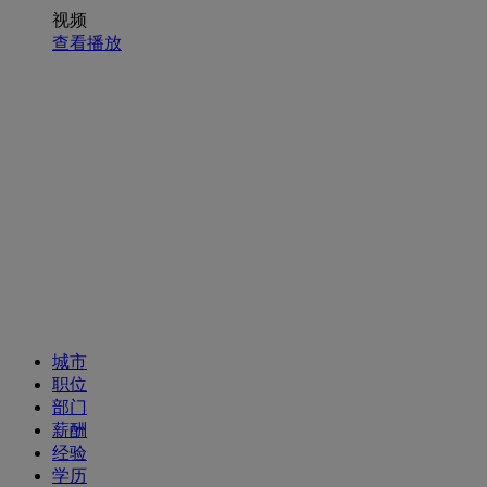
视频
查看播放
招聘职位
城市
职位
部门
薪酬
经验
学历