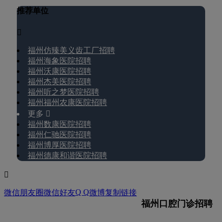
推荐单位

福州仿臻美义齿工厂招聘
福州海象医院招聘
福州沃康医院招聘
福州杰美医院招聘
福州听之梦医院招聘
福州福州农康医院招聘
更多 
福州数康医院招聘
福州仁驰医院招聘
福州博厚医院招聘
福州德康和谐医院招聘

Q Q
微信朋友圈
微信好友
微博
复制链接
福州口腔门诊招聘