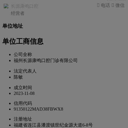
 电话
 微信
长源康鸣口腔
经营者
单位地址
单位工商信息
公司全称
福州长源康鸣口腔门诊有限公司
法定代表人
陈敏
成立时间
2023-11-08
信用代码
91350122MAD38FBWX8
注册地址
福建省连江县潘渡镇世纪金源大道6-8号