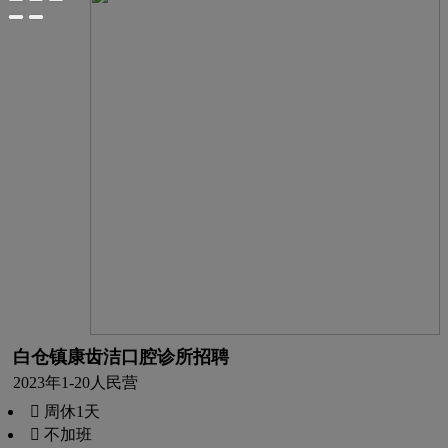
白仓镇康齿洁口腔诊所招聘
2023年
1-20人
民营
 周休1天
 不加班