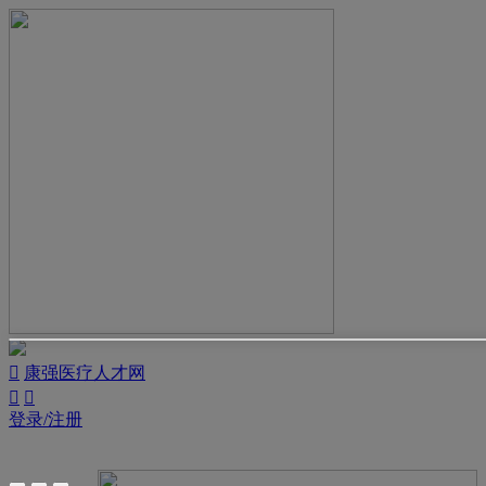

康强医疗人才网


登录/注册