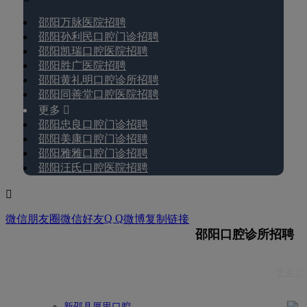
邵阳万脉医院招聘
邵阳孙利民口腔门诊招聘
邵阳凯瑞口腔医院招聘
邵阳胜广医院招聘
邵阳黄礼明口腔诊所招聘
邵阳同善堂口腔医院招聘
更多 
邵阳忠良口腔门诊招聘
邵阳美康口腔门诊招聘
邵阳雅雅口腔门诊招聘
邵阳汪氏口腔医院招聘

Q Q
微信朋友圈
微信好友
微博
复制链接
邵阳口腔诊所招聘
更多 
新邵县厚里口腔