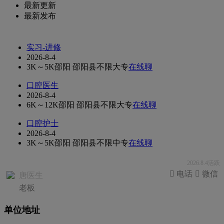
最新更新
最新发布
实习-进修
2026-8-4
3K～5K
邵阳 邵阳县
不限
大专
在线聊
口腔医生
2026-8-4
6K～12K
邵阳 邵阳县
不限
大专
在线聊
口腔护士
2026-8-4
3K～5K
邵阳 邵阳县
不限
中专
在线聊
2026.8.4活跃
 电话
 微信
唐医生
老板
单位地址