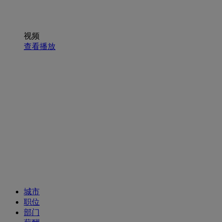
视频
查看播放
招聘职位
城市
职位
部门