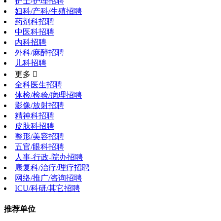
护士/护理招聘
妇科/产科/生殖招聘
药剂科招聘
中医科招聘
内科招聘
外科/麻醉招聘
儿科招聘
更多 
全科医生招聘
体检/检验/病理招聘
影像/放射招聘
精神科招聘
皮肤科招聘
整形/美容招聘
五官/眼科招聘
人事-行政-院办招聘
康复科/治疗/理疗招聘
网络/推广/咨询招聘
ICU/科研/其它招聘
推荐单位