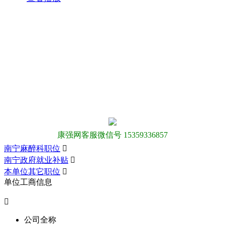
康强网客服微信号 15359336857
南宁麻醉科职位

南宁政府就业补贴

本单位其它职位

单位工商信息

公司全称