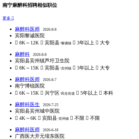
南宁麻醉科招聘相似职位
更多 
麻醉科医师
2026-8-8
宾阳黎诚医院
 8K～12K
 宾阳县·
 3年以上
 大专
黎塘镇
麻醉科
2026-8-8
宾阳县宾州镇芦圩卫生院
 8K～15K
 宾阳县·
 3年以上
 大专
宾州镇
麻醉科医师
2026-8-7
南宁博锐医院
 6K～15K
 兴宁区·
 5年以上
 本科
民生街道
麻醉科医生
2026-7-25
宾阳县宾州城中医院
 4K～6K
 宾阳县·
 不限
 不限
宾州镇
麻醉科医师
2026-6-18
广西医大开元埌东医院