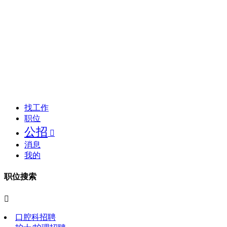
找工作
职位
公招

消息
我的
职位搜索

口腔科招聘