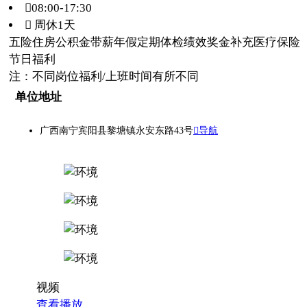
08:00-17:30
 周休1天
五险
住房公积金
带薪年假
定期体检
绩效奖金
补充医疗保险
节日福利
注：不同岗位福利/上班时间有所不同
单位地址
广西南宁宾阳县黎塘镇永安东路43号
导航
视频
查看播放