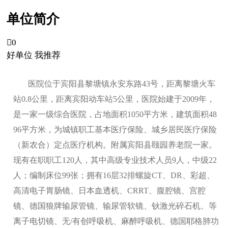
单位简介

0
好单位 我推荐
医院位于宾阳县黎塘镇永安东路43号，距离黎塘火车
站0.8公里，距离宾阳动车站5公里，医院始建于2009年，
是一家一级综合医院，占地面积1050平方米，建筑面积48
96平方米，为城镇职工基本医疗保险、城乡居民医疗保险
（新农合）定点医疗机构。附属宾阳县颐园养老院一家。
现有在职职工120人，其中高级专业技术人员9人，中级22
人；编制床位99张；拥有16层32排螺旋CT、DR、彩超、
高清电子胃肠镜、日本血透机、CRRT、腹腔镜、宫腔
镜、德国狼牌输尿管镜、输尿管软镜、钬激光碎石机、等
离子电切镜、无/有创呼吸机、麻醉呼吸机、德国耶格肺功