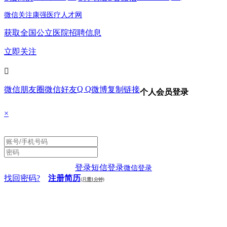
微信关注康强医疗人才网
获取全国公立医院招聘信息
立即关注

Q Q
微信朋友圈
微信好友
微博
复制链接
个人会员登录
×
登录
短信登录
微信登录
找回密码?
注册简历
(只需1分钟)