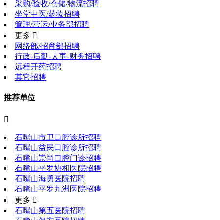
采购/验收/仓储/物流招聘
坐堂中医/药妆招聘
管理/营运/业务部招聘
更多 
网络部/招商部招聘
行政-后勤-人事-财务招聘
远程开药招聘
其它招聘
推荐单位

石嘴山市卫口腔诊所招聘
石嘴山益民口腔诊所招聘
石嘴山崇尚口腔门诊招聘
石嘴山平罗协和医院招聘
石嘴山海勇医院招聘
石嘴山平罗九洲医院招聘
更多 
石嘴山第五医院招聘