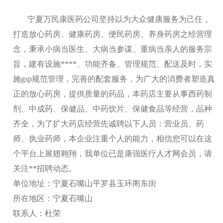
宁夏万民康医药公司坚持以为大众健康服务为己任，
打造放心药房、健康药房、便民药房、养身药房之经营理
念，秉承小病当医生、大病当参谋、重病当亲人的服务宗
旨，建有设施****、功能齐备、管理规范、配送及时，实
施gsp规范管理，完善的配套服务，为广大的消费者塑造真
正的放心药房，提供质量的药品，本药店主要从事西药制
剂、中成药、保健品、中药饮片、保健食品等经营，品种
齐全，为了扩大药店经营先诚聘以下人员：营业员、药
师、执业药师，本企业注重个人的能力，相信您可以在这
个平台上展翅翱翔，我单位已是康强医疗人才网会员，请
关注**招聘动态。
单位地址：宁夏石嘴山平罗县玉环阁东街
所在地区：宁夏石嘴山
联系人：杜荣