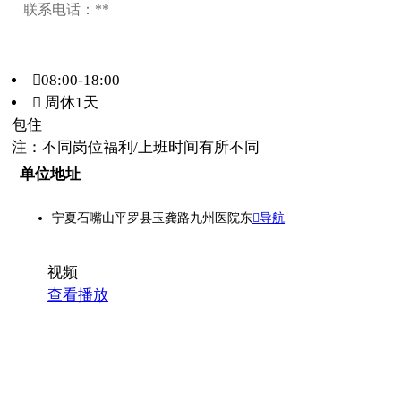
联系电话：**
08:00-18:00
 周休1天
包住
注：不同岗位福利/上班时间有所不同
单位地址
宁夏石嘴山平罗县玉龚路九州医院东
导航
视频
查看播放