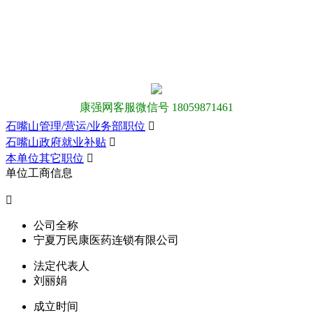
康强网客服微信号 18059871461
石嘴山管理/营运/业务部职位

石嘴山政府就业补贴

本单位其它职位

单位工商信息

公司全称
宁夏万民康医药连锁有限公司
法定代表人
刘丽娟
成立时间