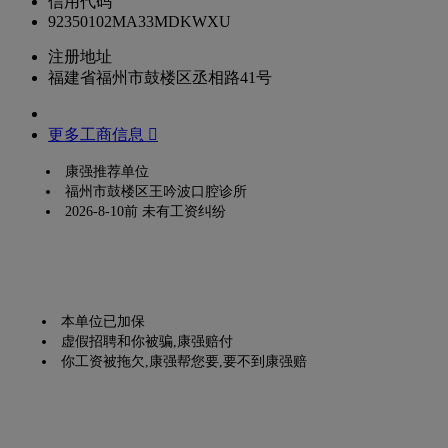
信用代码
92350102MA33MDKWXU
注册地址
福建省福州市鼓楼区丞相路41号
更多工商信息 
康强推荐单位
福州市鼓楼区王吟波口腔诊所
2026-8-10前 未有工资纠纷
本单位已加保
虚假招聘和你被骗,康强赔付
你工资被拖欠,康强帮您要,要不到康强赔