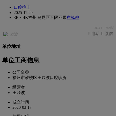
口腔护士
2025-11-29
3K～4K
福州 马尾区
不限
不限
在线聊
2025.11.29活跃
 电话
 微信
鋆波
单位地址
单位工商信息
公司全称
福州市鼓楼区王吟波口腔诊所
经营者
王吟波
成立时间
2020-03-17