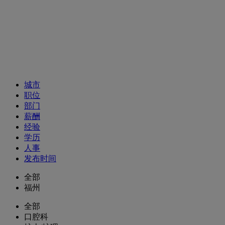
招聘职位
城市
职位
部门
薪酬
经验
学历
人事
发布时间
全部
福州
全部
口腔科