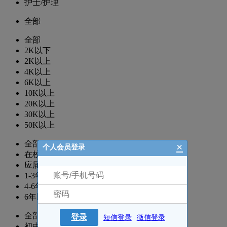
护士/护理
全部
全部
2K以下
2K以上
4K以上
6K以上
10K以上
20K以上
30K以上
50K以上
全部
×
个人会员登录
在校生
应届生
1-3年
4-6年
6年以上
全部
登录
短信登录
微信登录
初中