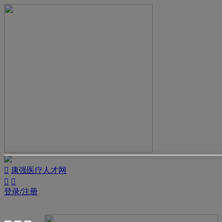

康强医疗人才网


登录/注册