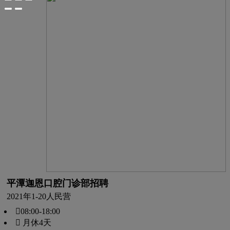
平潭迦恩口腔门诊部招聘
2021年
1-20人
民营
08:00-18:00
 月休4天