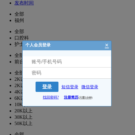
发布时间
全部
福州
全部
口腔科
×
护士/护理
个人会员登录
全部
前台
全部
2K以下
2K以上
登录
短信登录
微信登录
4K以上
找回密码?
注册简历
6K以上
(只需1分钟)
10K以上
20K以上
30K以上
50K以上
全部