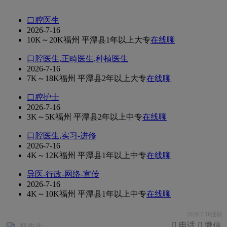
口腔医生
2026-7-16
10K～20K
福州 平潭县
1年以上
大专
在线聊
口腔医生,正畸医生,种植医生
2026-7-16
7K～18K
福州 平潭县
2年以上
大专
在线聊
口腔护士
2026-7-16
3K～5K
福州 平潭县
2年以上
中专
在线聊
口腔医生,实习-进修
2026-7-16
4K～12K
福州 平潭县
1年以上
中专
在线聊
导医-行政-网络-宣传
2026-7-16
4K～10K
福州 平潭县
1年以上
中专
在线聊
2026.7.16活跃
 电话
 微信
郑先生