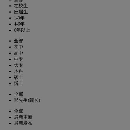
在校生
应届生
1-3年
4-6年
6年以上
全部
初中
高中
中专
大专
本科
硕士
博士
全部
郑先生(院长)
全部
最新更新
最新发布