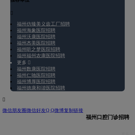

福州仿臻美义齿工厂招聘
福州海象医院招聘
福州沃康医院招聘
福州杰美医院招聘
福州听之梦医院招聘
福州福州农康医院招聘
更多 
福州数康医院招聘
福州仁驰医院招聘
福州博厚医院招聘
福州德康和谐医院招聘

Q Q
微信朋友圈
微信好友
微博
复制链接
福州口腔门诊招聘
更多 