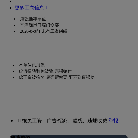
更多工商信息 
康强推荐单位
平潭迦恩口腔门诊部
2026-8-8前 未有工资纠纷
本单位已加保
虚假招聘和你被骗,康强赔付
你工资被拖欠,康强帮您要,要不到康强赔
 拖欠工资、广告/招商、骚扰、违规收费
举报
推荐单位