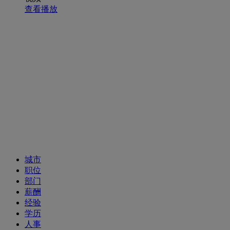
查看播放
招聘职位
城市
职位
部门
薪酬
经验
学历
人事