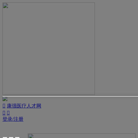

康强医疗人才网


登录/注册