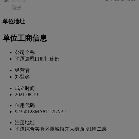
院长
单位地址
单位工商信息
公司全称
平潭迦恩口腔门诊部
经营者
郑登銮
成立时间
2021-08-19
信用代码
92350128MA8TT2LN32
注册地址
平潭综合实验区潭城镇东大街西段1幢二层