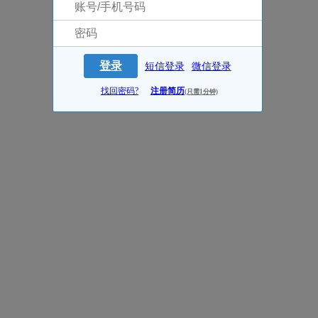
登录
短信登录
微信登录
找回密码?
注册简历
(只需1分钟)