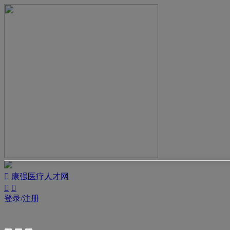

康强医疗人才网


登录/注册