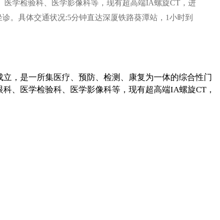
、医学检验科、医学影像科等，现有超高端IA螺旋CT，进
诊。具体交通状况:5分钟直达深厦铁路葵潭站，1小时到
月7月成立，是一所集医疗、预防、检测、康复为一体的综合性门
科、医学检验科、医学影像科等，现有超高端IA螺旋CT，