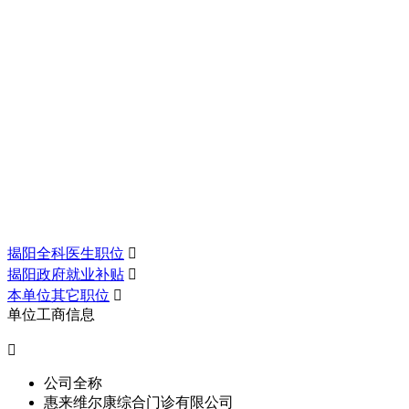
揭阳全科医生职位

揭阳政府就业补贴

本单位其它职位

单位工商信息

公司全称
惠来维尔康综合门诊有限公司