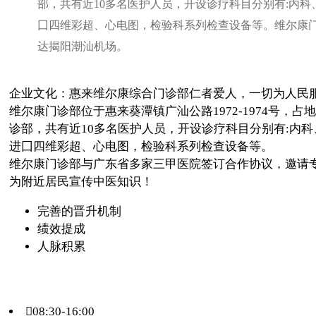
部，共有近10多名医护人员，开设诊疗科目分别有:内
囗四维彩超、心电图，检验科系列检查设备等。维尔康门
达揭阳潮汕机场。
企业文化：惠来维尔康综合门诊部仁者爱人，一切为人民
维尔康门诊部位于惠来葵潭镇广汕公路1972-1974号，
诊部，共有近10多名医护人员，开设诊疗科目分别有:内
进囗四维彩超、心电图，检验科系列检查设备等。
维尔康门诊部与广东省多家三甲医院签订合作协议，邀请
为附近居民宣传中医知识！
完善的晋升机制
绩效提成
人脉积累
08:30-16:00