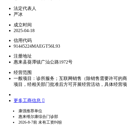
法定代表人
严冰
成立时间
2025-04-18
信用代码
91445224MAEGT56L93
注册地址
惠来县葵潭镇广汕公路1972号
经营范围
一般项目：诊所服务；互联网销售（除销售需要许可的商
项目，经相关部门批准后方可开展经营活动，具体经营项
更多工商信息 
康强推荐单位
惠来维尔康综合门诊部
2026-8-7前 未有工资纠纷