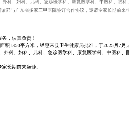
科、外科、妇科、儿科、急诊医学科、康复医学科、中医科、眼科
诊部与广东省多家三甲医院签订合作协议，邀请专家长期前来坐
服务，认真负责！
占地面积1350平方米，经惠来县卫生健康局批准，于2025
科、外科、妇科、儿科、急诊医学科、康复医学科、中医科、眼
专家长期前来坐诊。