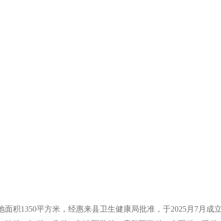
，占地面积1350平方米，经惠来县卫生健康局批准，于2025月