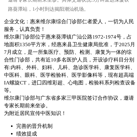
路葵潭站，1小时到达揭阳潮汕机场。
企业文化：惠来维尔康综合门诊部仁者爱人，一切为人民
服务，认真负责！
维尔康门诊部位于惠来葵潭镇广汕公路1972-1974号，占
地面积1350平方米，经惠来县卫生健康局批准，于2025月
7月成立，是一所集医疗、预防、检测、康复为一体的综
合性门诊部，共有近10多名医护人员，开设诊疗科目分别
有:内科、外科、妇科、儿科、急诊医学科、康复医学科、
中医科、眼科、医学检验科、医学影像科等，现有超高端
IA螺旋CT，进囗四维彩超、心电图，检验科系列检查设备
等。
维尔康门诊部与广东省多家三甲医院签订合作协议，邀请
专家长期前来坐诊。
为附近居民宣传中医知识！
完善的晋升机制
绩效提成