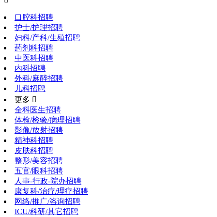
口腔科招聘
护士/护理招聘
妇科/产科/生殖招聘
药剂科招聘
中医科招聘
内科招聘
外科/麻醉招聘
儿科招聘
更多 
全科医生招聘
体检/检验/病理招聘
影像/放射招聘
精神科招聘
皮肤科招聘
整形/美容招聘
五官/眼科招聘
人事-行政-院办招聘
康复科/治疗/理疗招聘
网络/推广/咨询招聘
ICU/科研/其它招聘