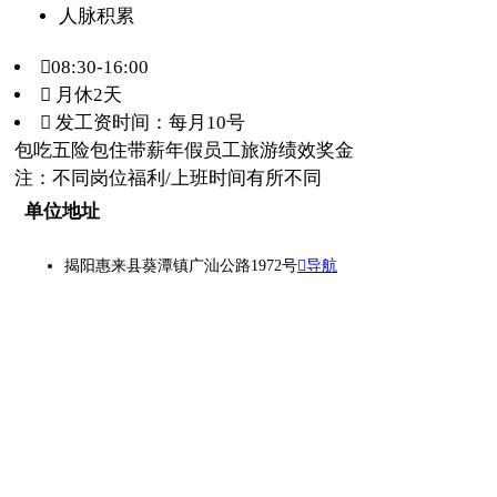
人脉积累
08:30-16:00
 月休2天
 发工资时间：每月10号
包吃
五险
包住
带薪年假
员工旅游
绩效奖金
注：不同岗位福利/上班时间有所不同
单位地址
揭阳惠来县葵潭镇广汕公路1972号
导航