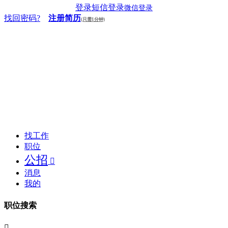
登录
短信登录
微信登录
找回密码?
注册简历
(只需1分钟)
找工作
职位
公招

消息
我的
职位搜索
