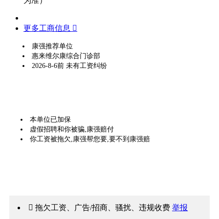
为准）
更多工商信息 
康强推荐单位
惠来维尔康综合门诊部
2026-8-6前 未有工资纠纷
本单位已加保
虚假招聘和你被骗,康强赔付
你工资被拖欠,康强帮您要,要不到康强赔
 拖欠工资、广告/招商、骚扰、违规收费
举报