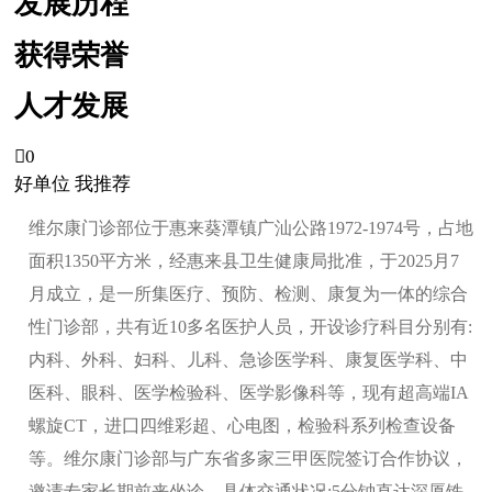
发展历程
获得荣誉
人才发展

0
好单位 我推荐
维尔康门诊部位于惠来葵潭镇广汕公路1972-1974号，占地
面积1350平方米，经惠来县卫生健康局批准，于2025月7
月成立，是一所集医疗、预防、检测、康复为一体的综合
性门诊部，共有近10多名医护人员，开设诊疗科目分别有:
内科、外科、妇科、儿科、急诊医学科、康复医学科、中
医科、眼科、医学检验科、医学影像科等，现有超高端IA
螺旋CT，进囗四维彩超、心电图，检验科系列检查设备
等。维尔康门诊部与广东省多家三甲医院签订合作协议，
邀请专家长期前来坐诊。具体交通状况:5分钟直达深厦铁