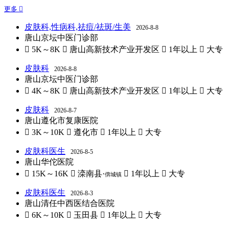
更多 
皮肤科,性病科,祛痘/祛斑/生美
2026-8-8
唐山京坛中医门诊部
 5K～8K
 唐山高新技术产业开发区
 1年以上
 大专
皮肤科
2026-8-8
唐山京坛中医门诊部
 4K～8K
 唐山高新技术产业开发区
 1年以上
 大专
皮肤科
2026-8-7
唐山遵化市复康医院
 3K～10K
 遵化市
 1年以上
 大专
皮肤科医生
2026-8-5
唐山华佗医院
 15K～16K
 滦南县·
 1年以上
 大专
倴城镇
皮肤科医生
2026-8-3
唐山清任中西医结合医院
 6K～10K
 玉田县
 1年以上
 大专