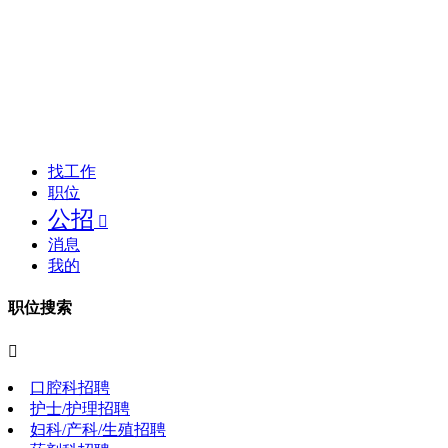
找工作
职位
公招

消息
我的
职位搜索

口腔科招聘
护士/护理招聘
妇科/产科/生殖招聘