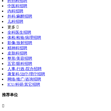
药剂科招聘
中医科招聘
内科招聘
外科/麻醉招聘
儿科招聘
更多 
全科医生招聘
体检/检验/病理招聘
影像/放射招聘
精神科招聘
皮肤科招聘
整形/美容招聘
五官/眼科招聘
人事-行政-院办招聘
康复科/治疗/理疗招聘
网络/推广/咨询招聘
ICU/科研/其它招聘
推荐单位
