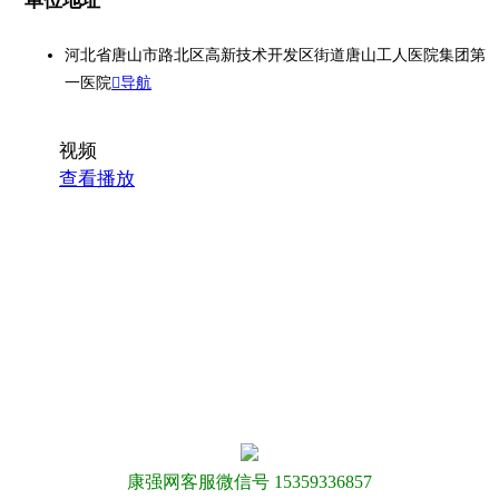
单位地址
河北省唐山市路北区高新技术开发区街道唐山工人医院集团第
一医院
导航
视频
查看播放
康强网客服微信号 15359336857