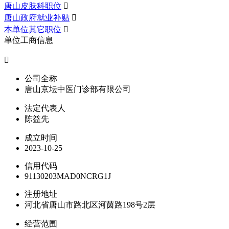
唐山皮肤科职位

唐山政府就业补贴

本单位其它职位

单位工商信息

公司全称
唐山京坛中医门诊部有限公司
法定代表人
陈益先
成立时间
2023-10-25
信用代码
91130203MAD0NCRG1J
注册地址
河北省唐山市路北区河茵路198号2层
经营范围