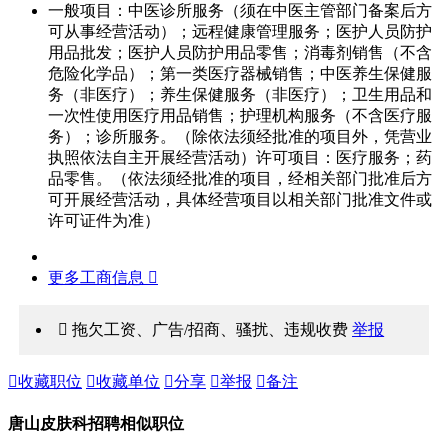
一般项目：中医诊所服务（须在中医主管部门备案后方
可从事经营活动）；远程健康管理服务；医护人员防护
用品批发；医护人员防护用品零售；消毒剂销售（不含
危险化学品）；第一类医疗器械销售；中医养生保健服
务（非医疗）；养生保健服务（非医疗）；卫生用品和
一次性使用医疗用品销售；护理机构服务（不含医疗服
务）；诊所服务。（除依法须经批准的项目外，凭营业
执照依法自主开展经营活动）许可项目：医疗服务；药
品零售。（依法须经批准的项目，经相关部门批准后方
可开展经营活动，具体经营项目以相关部门批准文件或
许可证件为准）
更多工商信息 
 拖欠工资、广告/招商、骚扰、违规收费
举报

收藏职位

收藏单位

分享

举报

备注
唐山皮肤科招聘相似职位