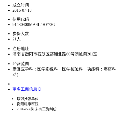
成立时间
2016-07-18
信用代码
91430400MA4L5HE73G
参保人数
21人
注册地址
湖南省衡阳市石鼓区蒸湘北路60号朝旭阁201室
经营范围
康复医学科；医学影像科；医学检验科；功能科；疼痛科
动）
更多工商信息 
康强推荐单位
衡阳建康医院
2026-8-7前 未有工资纠纷