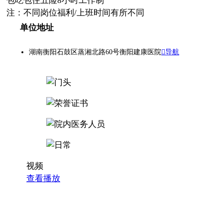
包吃
包住
五险
8小时工作制
注：不同岗位福利/上班时间有所不同
单位地址
湖南衡阳石鼓区蒸湘北路60号衡阳建康医院
导航
视频
查看播放