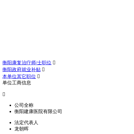
衡阳康复治疗师/士职位

衡阳政府就业补贴

本单位其它职位

单位工商信息

公司全称
衡阳建康医院有限公司
法定代表人
龙朝晖