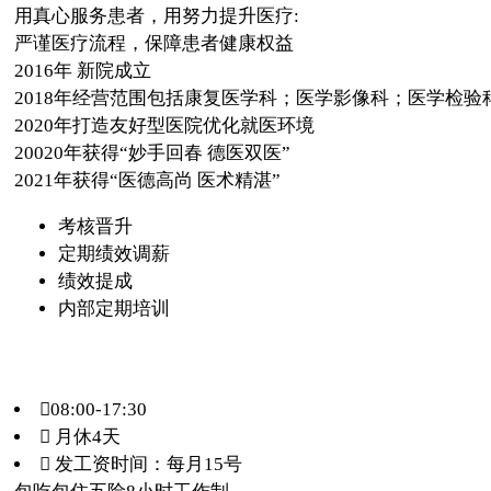
用真心服务患者，用努力提升医疗:
严谨医疗流程，保障患者健康权益
2016年 新院成立
2018年经营范围包括康复医学科；医学影像科；医学检
2020年打造友好型医院优化就医环境
20020年获得“妙手回春 德医双医”
2021年获得“医德高尚 医术精湛”
考核晋升
定期绩效调薪
绩效提成
内部定期培训
08:00-17:30
 月休4天
 发工资时间：每月15号