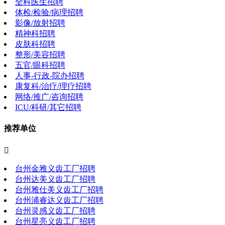
全科医生招聘
体检/检验/病理招聘
影像/放射招聘
精神科招聘
皮肤科招聘
整形/美容招聘
五官/眼科招聘
人事-行政-院办招聘
康复科/治疗/理疗招聘
网络/推广/咨询招聘
ICU/科研/其它招聘
推荐单位

台州金雅义齿工厂招聘
台州达美义齿工厂招聘
台州雅仕美义齿工厂招聘
台州浦睿达义齿工厂招聘
台州灵感义齿工厂招聘
台州星亮义齿工厂招聘