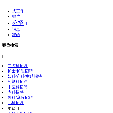
找工作
职位
公招

消息
我的
职位搜索

口腔科招聘
护士/护理招聘
妇科/产科/生殖招聘
药剂科招聘
中医科招聘
内科招聘
外科/麻醉招聘
儿科招聘
更多 