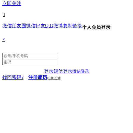
立即关注

Q Q
微信朋友圈
微信好友
微博
复制链接
个人会员登录
×
登录
短信登录
微信登录
找回密码?
注册简历
(只需1分钟)