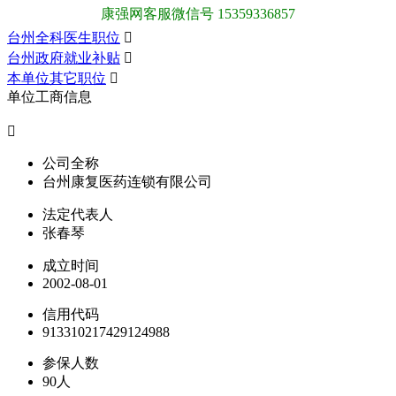
康强网客服微信号 15359336857
台州全科医生职位

台州政府就业补贴

本单位其它职位

单位工商信息

公司全称
台州康复医药连锁有限公司
法定代表人
张春琴
成立时间
2002-08-01
信用代码
913310217429124988
参保人数
90人