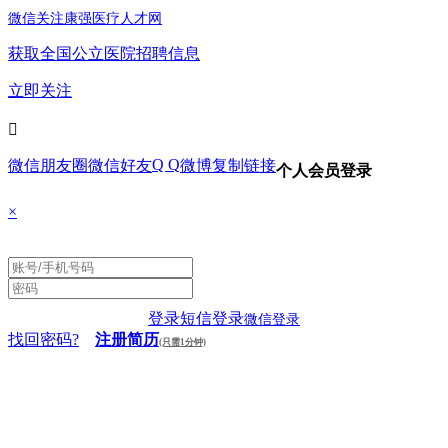
微信关注康强医疗人才网
获取全国公立医院招聘信息
立即关注

Q Q
微信朋友圈
微信好友
微博
复制链接
个人会员登录
×
登录
短信登录
微信登录
找回密码?
注册简历
(只需1分钟)