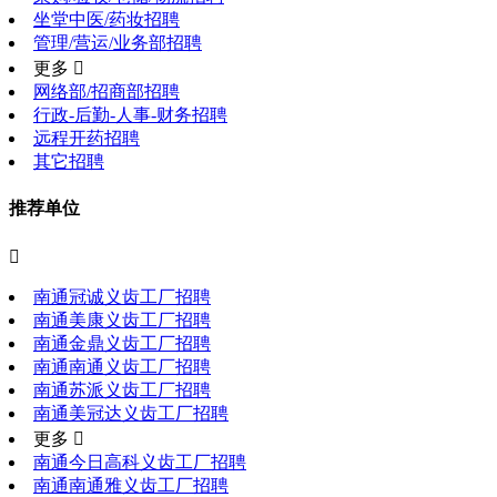
坐堂中医/药妆招聘
管理/营运/业务部招聘
更多 
网络部/招商部招聘
行政-后勤-人事-财务招聘
远程开药招聘
其它招聘
推荐单位

南通冠诚义齿工厂招聘
南通美康义齿工厂招聘
南通金鼎义齿工厂招聘
南通南通义齿工厂招聘
南通苏派义齿工厂招聘
南通美冠达义齿工厂招聘
更多 
南通今日高科义齿工厂招聘
南通南通雅义齿工厂招聘