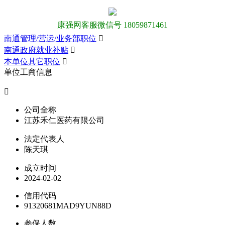
康强网客服微信号 18059871461
南通管理/营运/业务部职位

南通政府就业补贴

本单位其它职位

单位工商信息

公司全称
江苏禾仁医药有限公司
法定代表人
陈天琪
成立时间
2024-02-02
信用代码
91320681MAD9YUN88D
参保人数