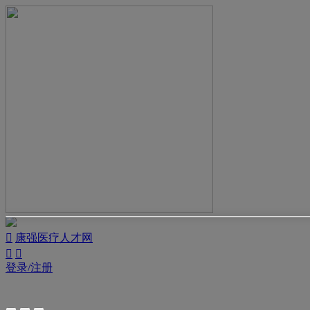

康强医疗人才网


登录/注册