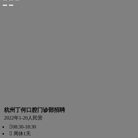
杭州丁何口腔门诊部招聘
2022年
1-20人
民营
08:30-18:30
 周休1天