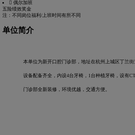
 偶尔加班
五险
绩效奖金
注：不同岗位福利/上班时间有所不同
单位简介
本单位为新开口腔门诊部，地址在杭州上城区丁兰街道蕙
设备配备齐全，内设4台牙椅，1台种植牙椅，设有C
门诊部全新装修，环境优越，交通方便。