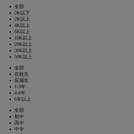
全部
2K以下
2K以上
4K以上
6K以上
10K以上
20K以上
30K以上
50K以上
全部
在校生
应届生
1-3年
4-6年
6年以上
全部
初中
高中
中专