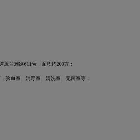
兰雅路611号，面积约200方；
T，验血室、消毒室、清洗室、无菌室等；