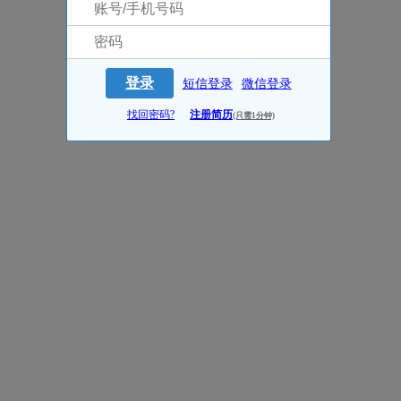
登录
短信登录
微信登录
找回密码?
注册简历
(只需1分钟)