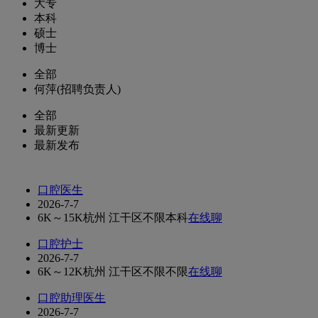
大专
本科
硕士
博士
全部
何萍(招聘负责人)
全部
最新更新
最新发布
口腔医生
2026-7-7
6K～15K
杭州 江干区
不限
本科
在线聊
口腔护士
2026-7-7
6K～12K
杭州 江干区
不限
不限
在线聊
口腔助理医生
2026-7-7