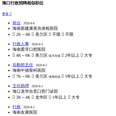
海口行政招聘相似职位
更多 
前台
2026-8-6
海南新建康美兆体检医院
 2K～4K
 美兰区
 不限
 不限
行政人事
2026-8-5
海南爱牙口腔医院
 4K～6K
 美兰区·
 2年以上
 大专
蓝天街道
后勤部主任
2026-8-5
海南中德骨科医院
 7K～8K
 美兰区·
 5年以上
 大专
海甸街道
主任助理
2026-8-2
海口龙华合意口腔门诊部
 3K～4K
 龙华区
 1年以上
 大专
行政
2026-8-2
海南友康医院