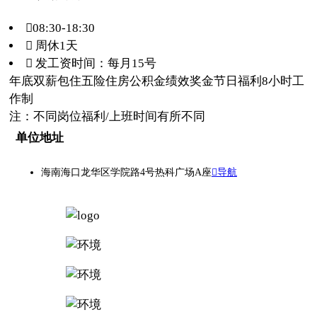
08:30-18:30
 周休1天
 发工资时间：每月15号
年底双薪
包住
五险
住房公积金
绩效奖金
节日福利
8小时工
作制
注：不同岗位福利/上班时间有所不同
单位地址
海南海口龙华区学院路4号热科广场A座
导航