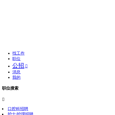
找工作
职位
公招

消息
我的
职位搜索

口腔科招聘
护士/护理招聘