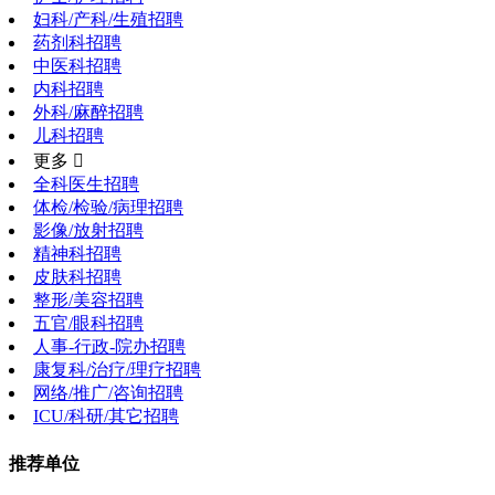
妇科/产科/生殖招聘
药剂科招聘
中医科招聘
内科招聘
外科/麻醉招聘
儿科招聘
更多 
全科医生招聘
体检/检验/病理招聘
影像/放射招聘
精神科招聘
皮肤科招聘
整形/美容招聘
五官/眼科招聘
人事-行政-院办招聘
康复科/治疗/理疗招聘
网络/推广/咨询招聘
ICU/科研/其它招聘
推荐单位