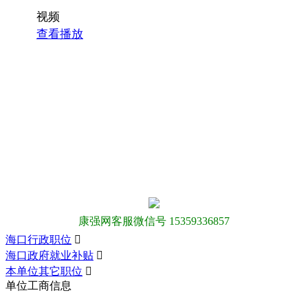
视频
查看播放
康强网客服微信号 15359336857
海口行政职位

海口政府就业补贴

本单位其它职位

单位工商信息