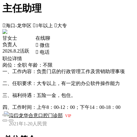
主任助理

海口-龙华区

1年以上

大专
甘女士
在线聊
负责人
 微信
2026.8.2活跃
 电话
职位详情
岗位：全职
年龄：不限
一、工作内容：负责门店的行政管理工作及营销助理事项
二、任职要求：大专以上，有一定的办公软件操作能力
三、福利待遇：五险一金，包住。
四、工作时间：上午8：00-12：00；下午14：00-18：00
海口龙华合意口腔门诊部
VIP
2021年
1-20人
民营