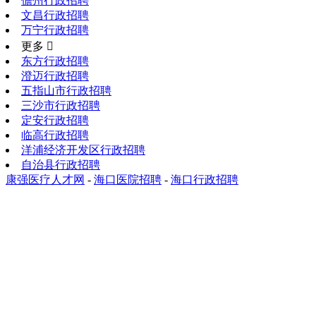
儋州行政招聘
文昌行政招聘
万宁行政招聘
更多 
东方行政招聘
澄迈行政招聘
五指山市行政招聘
三沙市行政招聘
定安行政招聘
临高行政招聘
洋浦经济开发区行政招聘
自治县行政招聘
康强医疗人才网
-
海口医院招聘
-
海口行政招聘